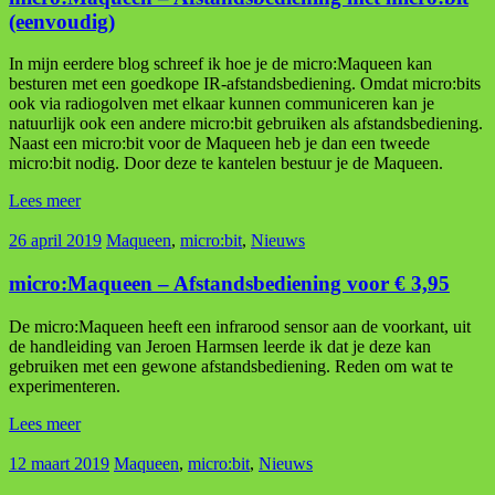
(eenvoudig)
In mijn eerdere blog schreef ik hoe je de micro:Maqueen kan
besturen met een goedkope IR-afstandsbediening. Omdat micro:bits
ook via radiogolven met elkaar kunnen communiceren kan je
natuurlijk ook een andere micro:bit gebruiken als afstandsbediening.
Naast een micro:bit voor de Maqueen heb je dan een tweede
micro:bit nodig. Door deze te kantelen bestuur je de Maqueen.
Lees meer
26 april 2019
Maqueen
,
micro:bit
,
Nieuws
micro:Maqueen – Afstandsbediening voor € 3,95
De micro:Maqueen heeft een infrarood sensor aan de voorkant, uit
de handleiding van Jeroen Harmsen leerde ik dat je deze kan
gebruiken met een gewone afstandsbediening. Reden om wat te
experimenteren.
Lees meer
12 maart 2019
Maqueen
,
micro:bit
,
Nieuws